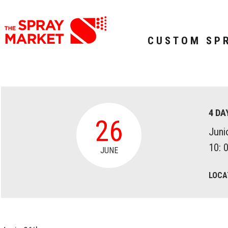
CUSTOM SP
4 DA
26
Juni
10: 
JUNE
LOCA