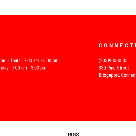
CONNECT
on. - Thurs : 7:00 am - 5:00 pm
(203)900-0005
riday : 7:00 am - 3:00 pm
330 Pine Street
Bridgeport, Connec
RIGS