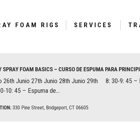
RAY FOAM RIGS
SERVICES
TR
Y SPRAY FOAM BASICS – CURSO DE ESPUMA PARA PRINCI
o 26th Junio 27th Junio 28th Junio 29th 8: 30-9: 45 –
00-10: 45 – Espuma de…
TION:
330 Pine Street, Bridgeport, CT 06605