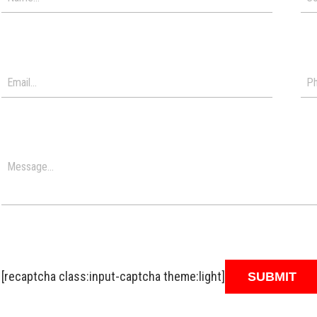
[recaptcha class:input-captcha theme:light]